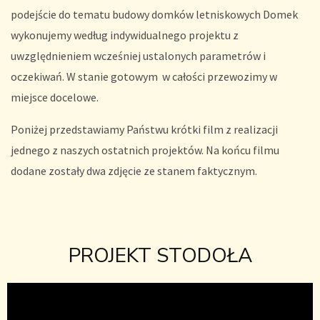
podejście do tematu budowy domków letniskowych Domek
wykonujemy według indywidualnego projektu z
uwzględnieniem wcześniej ustalonych parametrów i
oczekiwań. W stanie gotowym w całości przewozimy w
miejsce docelowe.
Poniżej przedstawiamy Państwu krótki film z realizacji
jednego z naszych ostatnich projektów. Na końcu filmu
dodane zostały dwa zdjęcie ze stanem faktycznym.
PROJEKT STODOŁA