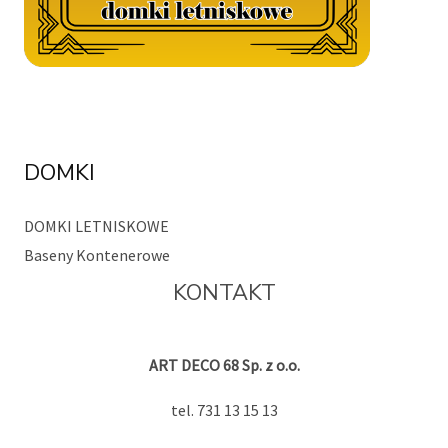
DOMKI
DOMKI LETNISKOWE
Baseny Kontenerowe
KONTAKT
ART DECO 68 Sp. z o.o.
tel. 731 13 15 13